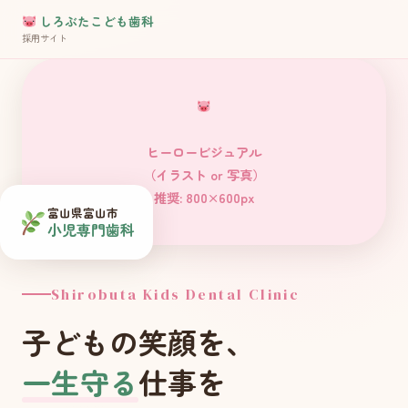
しろぶたこども歯科
採用サイト
ヒーロービジュアル
（イラスト or 写真）
推奨: 800×600px
富山県富山市
小児専門歯科
Shirobuta Kids Dental Clinic
子どもの笑顔を、
一生守る
仕事を