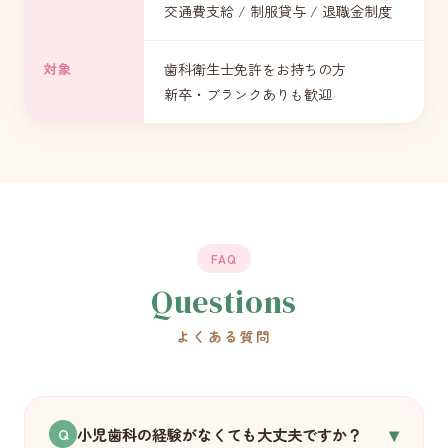
交通費支給 / 制服貸与 / 退職金制度
対象
歯科衛生士免許をお持ちの方
新卒・ブランクありも歓迎
FAQ
Questions
よくある質問
▾
小児歯科の経験がなくても大丈夫ですか？
Q