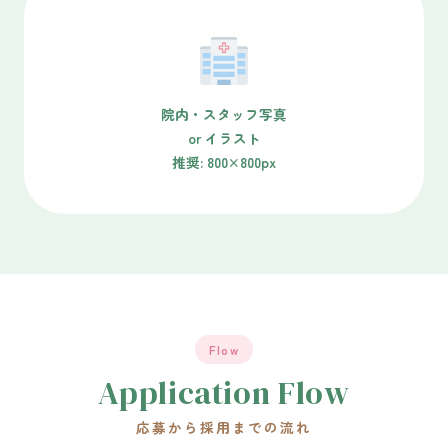
院内・スタッフ写真
or イラスト
推奨: 800×800px
Flow
Application Flow
応募から採用までの流れ