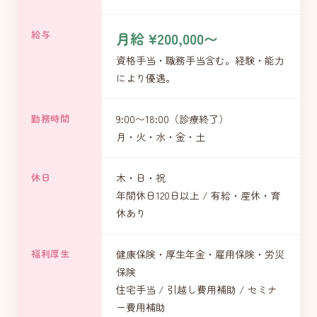
給与
月給 ¥200,000〜
資格手当・職務手当含む。経験・能力
により優遇。
勤務時間
9:00〜18:00（診療終了）
月・火・水・金・土
休日
木・日・祝
年間休日120日以上 / 有給・産休・育
休あり
福利厚生
健康保険・厚生年金・雇用保険・労災
保険
住宅手当 / 引越し費用補助 / セミナ
ー費用補助