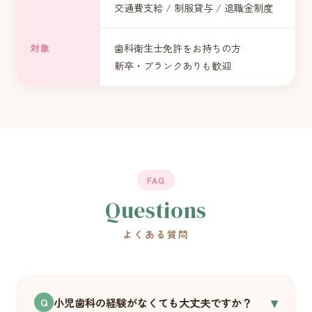
交通費支給 / 制服貸与 / 退職金制度
対象
歯科衛生士免許をお持ちの方
新卒・ブランクありも歓迎
FAQ
Questions
よくある質問
▾
小児歯科の経験がなくても大丈夫ですか？
Q