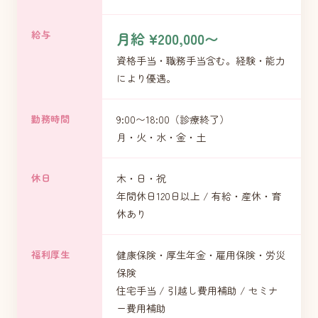
給与
月給 ¥200,000〜
資格手当・職務手当含む。経験・能力
により優遇。
勤務時間
9:00〜18:00（診療終了）
月・火・水・金・土
休日
木・日・祝
年間休日120日以上 / 有給・産休・育
休あり
福利厚生
健康保険・厚生年金・雇用保険・労災
保険
住宅手当 / 引越し費用補助 / セミナ
ー費用補助