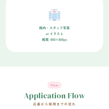
院内・スタッフ写真
or イラスト
推奨: 800×800px
Flow
Application Flow
応募から採用までの流れ