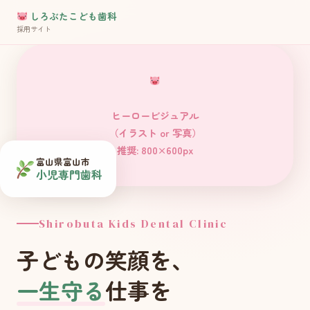
しろぶたこども歯科
採用サイト
ヒーロービジュアル
（イラスト or 写真）
推奨: 800×600px
富山県富山市
小児専門歯科
Shirobuta Kids Dental Clinic
子どもの笑顔を、
一生守る
仕事を