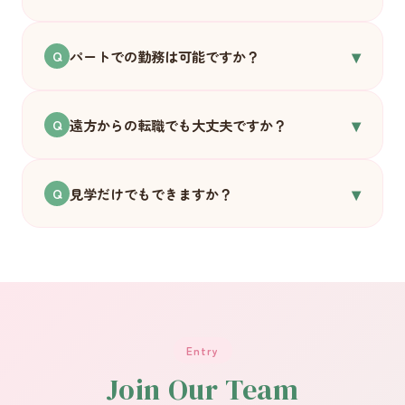
はい、まったく問題ありません。開院前の研修
▾
でしっかりお伝えします。むしろ「子どもが好
パートでの勤務は可能ですか？
Q
き」「子どもと関わりたい」という気持ちのほ
うが大切だと思っています。
はい、ご相談に応じます。お子さんの送迎や家
▾
庭の都合に合わせた働き方も、できる限り対応
遠方からの転職でも大丈夫ですか？
Q
したいと思っています。
大歓迎です。引越し費用の一部補助・住宅手当
▾
もご用意しています。富山への移住を考えてい
見学だけでもできますか？
Q
る方も、まずは気軽にご連絡ください。
もちろんです。「まだ応募するかどうか迷って
いる」という段階でも、ぜひ雰囲気を見に来て
ください。オンライン面談も可能です。
Entry
Join Our Team