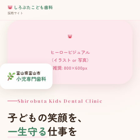
しろぶたこども歯科
採用サイト
ヒーロービジュアル
（イラスト or 写真）
推奨: 800×600px
富山県富山市
小児専門歯科
Shirobuta Kids Dental Clinic
子どもの笑顔を、
一生守る
仕事を