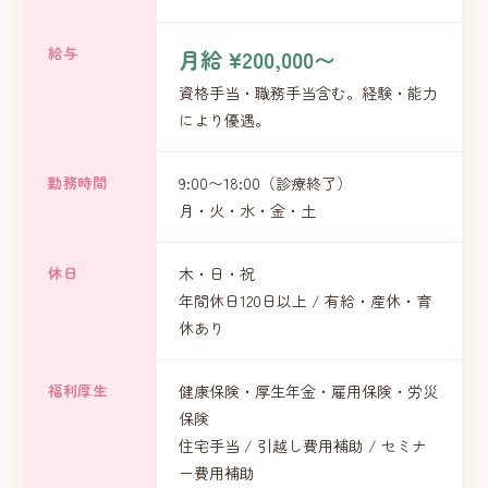
給与
月給 ¥200,000〜
資格手当・職務手当含む。経験・能力
により優遇。
勤務時間
9:00〜18:00（診療終了）
月・火・水・金・土
休日
木・日・祝
年間休日120日以上 / 有給・産休・育
休あり
福利厚生
健康保険・厚生年金・雇用保険・労災
保険
住宅手当 / 引越し費用補助 / セミナ
ー費用補助