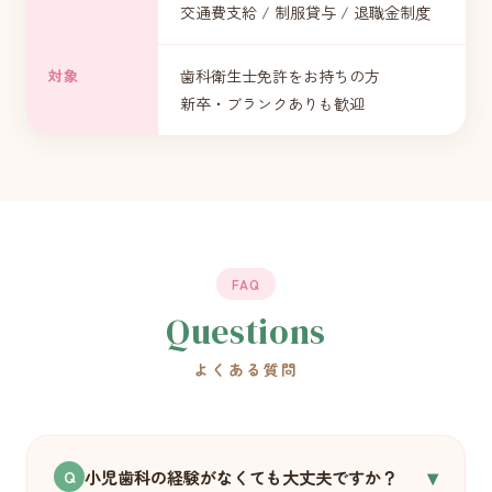
交通費支給 / 制服貸与 / 退職金制度
対象
歯科衛生士免許をお持ちの方
新卒・ブランクありも歓迎
FAQ
Questions
よくある質問
▾
小児歯科の経験がなくても大丈夫ですか？
Q