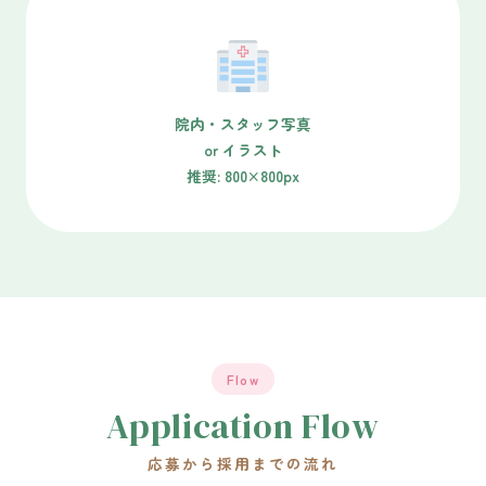
院内・スタッフ写真
or イラスト
推奨: 800×800px
Flow
Application Flow
応募から採用までの流れ